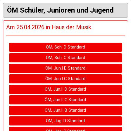
ÖM Schüler, Junioren und Jugend
Am 25.04.2026 in Haus der Musik.
ÖM, Sch. D Standard
ÖM, Sch. C Standard
ÖM, Jun.I D Standard
ÖM, Jun.I C Standard
ÖM, Jun.II D Standard
ÖM, Jun.II C Standard
ÖM, Jun.II B Standard
ÖM, Jug. D Standard