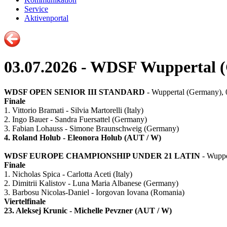
Service
Aktivenportal
03.07.2026 - WDSF Wuppertal 
WDSF OPEN SENIOR III STANDARD
- Wuppertal (Germany), 
Finale
1. Vittorio Bramati - Silvia Martorelli (Italy)
2. Ingo Bauer - Sandra Fuersattel (Germany)
3. Fabian Lohauss - Simone Braunschweig (Germany)
4. Roland Holub - Eleonora Holub (AUT / W)
WDSF EUROPE CHAMPIONSHIP UNDER 21 LATIN
- Wuppe
Finale
1. Nicholas Spica - Carlotta Aceti (Italy)
2. Dimitrii Kalistov - Luna Maria Albanese (Germany)
3. Barbosu Nicolas-Daniel - Iorgovan Iovana (Romania)
Viertelfinale
23. Aleksej Krunic - Michelle Pevzner (AUT / W)