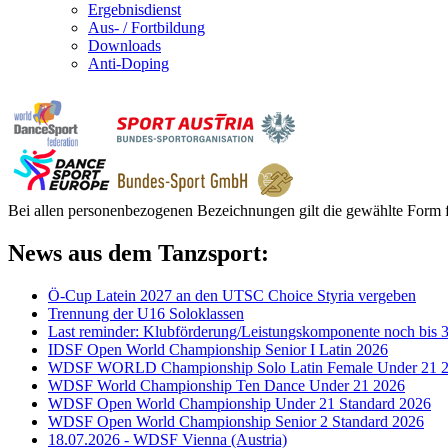
Ergebnisdienst
Aus- / Fortbildung
Downloads
Anti-Doping
Bei allen personenbezogenen Bezeichnungen gilt die gewählte Form f
News aus dem Tanzsport:
Ö-Cup Latein 2027 an den UTSC Choice Styria vergeben
Trennung der U16 Soloklassen
Last reminder: Klubförderung/Leistungskomponente noch bis 3
IDSF Open World Championship Senior I Latin 2026
WDSF WORLD Championship Solo Latin Female Under 21 
WDSF World Championship Ten Dance Under 21 2026
WDSF Open World Championship Under 21 Standard 2026
WDSF Open World Championship Senior 2 Standard 2026
18.07.2026 - WDSF Vienna (Austria)