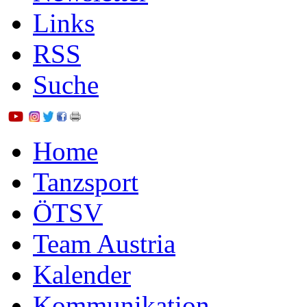
Links
RSS
Suche
Home
Tanzsport
ÖTSV
Team Austria
Kalender
Kommunikation