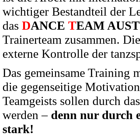
wichtiger Bestandteil der L
das
D
ANCE
T
EAM AUST
Trainerteam zusammen. Dies 
externe Kontrolle der tanzs
Das gemeinsame Training mi
die gegenseitige Motivation
Teamgeists sollen durch da
werden –
denn nur durch e
stark!