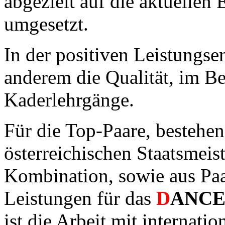
abgezielt auf die aktuellen 
umgesetzt.
In der positiven Leistungse
anderem die Qualität, im B
Kaderlehrgänge.
Für die Top-Paare, bestehend
österreichischen Staatsmeist
Kombination, sowie aus Paa
Leistungen für das
D
ANC
ist die Arbeit mit internatio