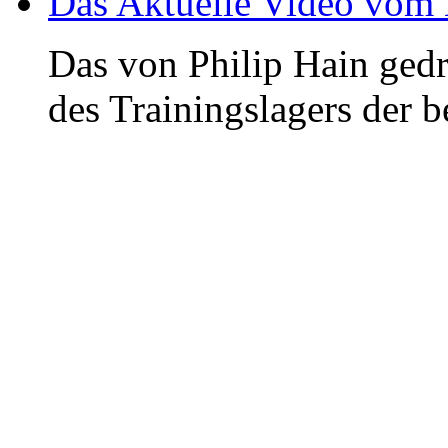
Das Aktuelle Video vom
Das von Philip Hain ged
des Trainingslagers der b