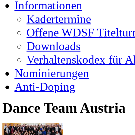
Informationen
Kadertermine
Offene WDSF Titeltur
Downloads
Verhaltenskodex für A
Nominierungen
Anti-Doping
Dance Team Austria