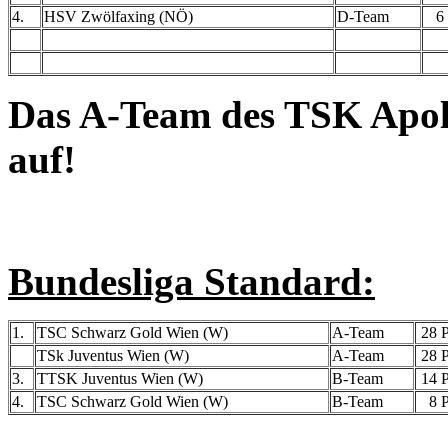
4.
HSV Zwölfaxing (NÖ)
D-Team
6 P
Das A-Team des TSK Apollo
auf!
Bundesliga Standard:
1.
TSC Schwarz Gold Wien (W)
A-Team
28 P
TSk Juventus Wien (W)
A-Team
28 P
3.
TTSK Juventus Wien (W)
B-Team
14 P
4.
TSC Schwarz Gold Wien (W)
B-Team
8 P