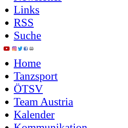
Links
RSS
Suche
Home
Tanzsport
ÖTSV
Team Austria
Kalender
Kommunikation