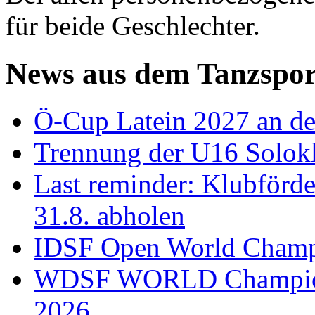
für beide Geschlechter.
News aus dem Tanzspor
Ö-Cup Latein 2027 an d
Trennung der U16 Solok
Last reminder: Klubförd
31.8. abholen
IDSF Open World Champi
WDSF WORLD Champions
2026