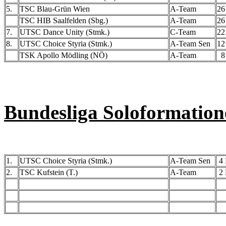
5.
TSC Blau-Grün Wien
A-Team
26
TSC HIB Saalfelden (Sbg.)
A-Team
26
7.
UTSC Dance Unity (Stmk.)
C-Team
22
8.
UTSC Choice Styria (Stmk.)
A-Team Sen
12
TSK Apollo Mödling (NÖ)
A-Team
8 
Bundesliga Soloformation
1.
UTSC Choice Styria (Stmk.)
A-Team Sen
4 
2.
TSC Kufstein (T.)
A-Team
2 