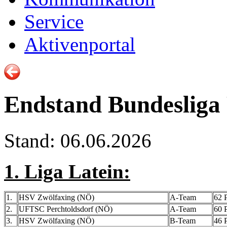
Service
Aktivenportal
Endstand Bundesliga
Stand: 06.06.2026
1. Liga Latein:
1.
HSV Zwölfaxing (NÖ)
A-Team
62 P
2.
UFTSC Perchtoldsdorf (NÖ)
A-Team
60 P
3.
HSV Zwölfaxing (NÖ)
B-Team
46 P