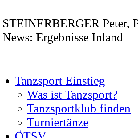
STEINERBERGER Peter, PS
News: Ergebnisse Inland
Tanzsport Einstieg
Was ist Tanzsport?
Tanzsportklub finden
Turniertänze
ÖTSV