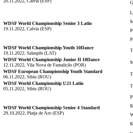
20.11.2022, Calvia (ESP)
G
L
M
WDSF World Championship Senior 3 Latin
19.11.2022, Calvia (ESP)
P
P
WDSF World Championship Youth 10Dance
T
19.11.2022, Salaspils (LAT)
WDSF World Championship Junior II 10Dance
M
12.11.2022, Vila Nova de Famalicão (POR)
WDSF European Championship Youth Standard
T
06.11.2022, Sibiu (ROU)
WDSF World Championship U21 Latin
T
05.11.2022, Sibiu (ROU)
P
K
WDSF World Championship Senior 4 Standard
29.10.2022, Platja de Aro (ESP)
W
K