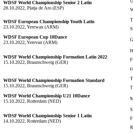
U
WDSF World Championship Senior 2 Latin
28.10.2022, Platja de Aro (ESP)
W
T
WDSF European Championship Youth Latin
23.10.2022, Yerewan (ARM)
S
WDSF European Cup 10Dance
G
23.10.2022, Yerevan (ARM)
H
WDSF World Championship Formation Latin 2022
F
15.10.2022, Braunschweig (GER)
(
T
WDSF World Championship Formation Standard
15.10.2022, Braunschweig (GER)
T
WDSF World Championship U21 10Dance
M
15.10.2022, Rotterdam (NED)
S
WDSF World Championship Senior 1 Latin
F
14.10.2022, Rotterdam (NED)
R