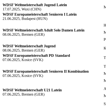
WDSF Weltmeisterschaft Jugend Latein
M
17.07.2025, Wuxi (CHN)
WDSF Europameisterschaft Senioren I Latein
21.06.2025, Budapest (HUN)
H
WDSF Weltmeisterschaft Adult Solo Damen Latein
M
08.06.2025, Bremen (GER)
P
WDSF Weltmeisterschaft Jugend
K
08.06.2025, Bremen (GER)
WDSF Europameisterschaft PD Standard
T
07.06.2025, Kosice (SVK)
T
WDSF Europameisterschaft Senioren II Kombination
M
07.06.2025, Kosice (SVK)
M
A
WDSF Weltmeisterschaft U21 Latein
07.06.2025, Bremen (GER)
M
S