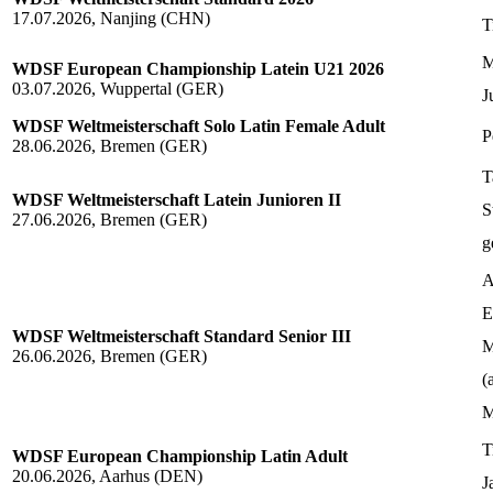
17.07.2026, Nanjing (CHN)
T
M
WDSF European Championship Latein U21 2026
03.07.2026, Wuppertal (GER)
J
WDSF Weltmeisterschaft Solo Latin Female Adult
P
28.06.2026, Bremen (GER)
T
WDSF Weltmeisterschaft Latein Junioren II
S
27.06.2026, Bremen (GER)
g
A
E
WDSF Weltmeisterschaft Standard Senior III
M
26.06.2026, Bremen (GER)
(
M
T
WDSF European Championship Latin Adult
20.06.2026, Aarhus (DEN)
J