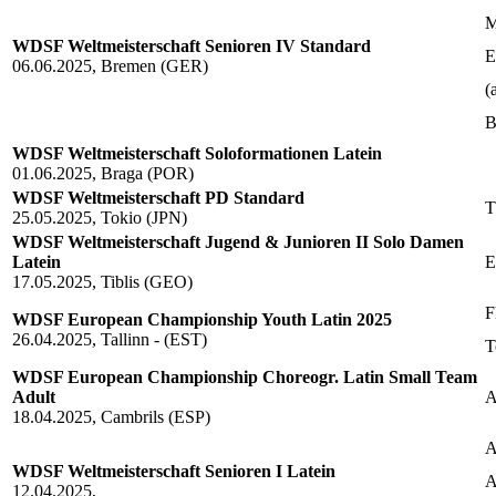
M
WDSF Weltmeisterschaft Senioren IV Standard
E
06.06.2025, Bremen (GER)
(
B
WDSF Weltmeisterschaft Soloformationen Latein
01.06.2025, Braga (POR)
WDSF Weltmeisterschaft PD Standard
T
25.05.2025, Tokio (JPN)
WDSF Weltmeisterschaft Jugend & Junioren II Solo Damen
Latein
E
17.05.2025, Tiblis (GEO)
F
WDSF European Championship Youth Latin 2025
26.04.2025, Tallinn - (EST)
T
WDSF European Championship Choreogr. Latin Small Team
Adult
A
18.04.2025, Cambrils (ESP)
A
WDSF Weltmeisterschaft Senioren I Latein
A
12.04.2025,