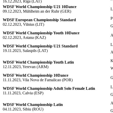
16.12.2023, Riga (LAT)
WDSF World Championship U21 10Dance
L
09.12.2023, Mühlheim an der Ruhr (GER)
P
WDSF European Championship Standard
02.12.2023, Vilnius (LIT)
G
WDSF World Championship Youth 10Dance
A
02.12.2023, Astana (KAZ)
L
WDSF World Championship U21 Standard
19.11.2023, Salaspils (LAT)
A
K
WDSF World Championship Youth Latin
12.11.2023, Yerevan (ARM)
W
WDSF World Championship 10Dance
G
11.11.2023, Vila Nova de Famalicao (POR)
L
WDSF World Championship Adult Solo Female Latin
11.11.2023, Calvia (ESP)
G
A
WDSF World Championship Latin
04.11.2023, Sibiu (ROU)
G