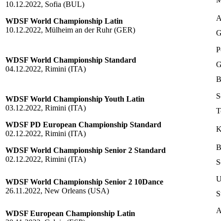
10.12.2022, Sofia (BUL)
A
WDSF World Championship Latin
10.12.2022, Mülheim an der Ruhr (GER)
G
P
WDSF World Championship Standard
G
04.12.2022, Rimini (ITA)
B
S
WDSF World Championship Youth Latin
03.12.2022, Rimini (ITA)
T
WDSF PD European Championship Standard
K
02.12.2022, Rimini (ITA)
B
WDSF World Championship Senior 2 Standard
02.12.2022, Rimini (ITA)
S
U
WDSF World Championship Senior 2 10Dance
26.11.2022, New Orleans (USA)
S
A
WDSF European Championship Latin