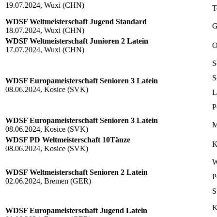
19.07.2024, Wuxi (CHN)
T
WDSF Weltmeisterschaft Jugend Standard
G
18.07.2024, Wuxi (CHN)
WDSF Weltmeisterschaft Junioren 2 Latein
O
17.07.2024, Wuxi (CHN)
S
S
WDSF Europameisterschaft Senioren 3 Latein
08.06.2024, Kosice (SVK)
L
P
WDSF Europameisterschaft Senioren 3 Latein
M
08.06.2024, Kosice (SVK)
WDSF PD Weltmeisterschaft 10Tänze
K
08.06.2024, Kosice (SVK)
W
WDSF Weltmeisterschaft Senioren 2 Latein
P
02.06.2024, Bremen (GER)
S
K
WDSF Europameisterschaft Jugend Latein