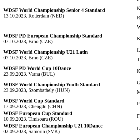
K
WDSF World Championship Senior 4 Standard
13.10.2023, Rotterdam (NED)
R
W
WDSF PD European Championship Standard
K
07.10.2023, Brno (CZE)
L
WDSF World Championship U21 Latin
07.10.2023, Brno (CZE)
T
WDSF PD World Cup 10Dance
K
23.09.2023, Varna (BUL)
G
WDSF World Championship Youth Standard
23.09.2023, Szombathely (HUN)
M
WDSF World Cup Standard
P
17.09.2023, Chengdu (CHN)
WDSF European Cup Standard
F
10.09.2023, Timisoara (ROU)
WDSF European Championship U21 10Dance
L
02.09.2023, Samorin (SVK)