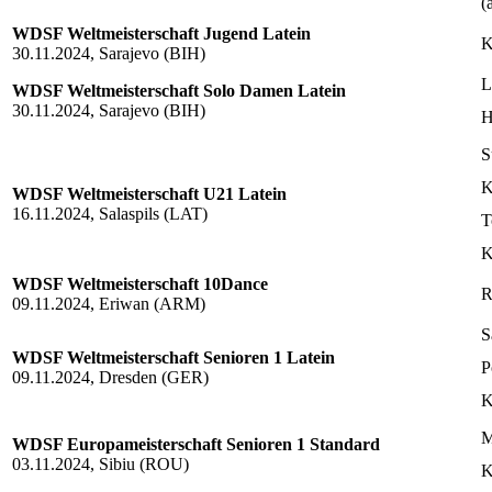
(
WDSF Weltmeisterschaft Jugend Latein
K
30.11.2024, Sarajevo (BIH)
L
WDSF Weltmeisterschaft Solo Damen Latein
30.11.2024, Sarajevo (BIH)
H
S
K
WDSF Weltmeisterschaft U21 Latein
16.11.2024, Salaspils (LAT)
T
K
WDSF Weltmeisterschaft 10Dance
R
09.11.2024, Eriwan (ARM)
S
WDSF Weltmeisterschaft Senioren 1 Latein
P
09.11.2024, Dresden (GER)
K
M
WDSF Europameisterschaft Senioren 1 Standard
03.11.2024, Sibiu (ROU)
K