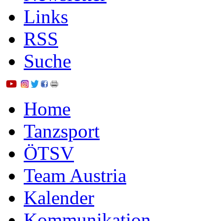
Links
RSS
Suche
Home
Tanzsport
ÖTSV
Team Austria
Kalender
Kommunikation