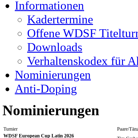
Informationen
Kadertermine
Offene WDSF Titeltur
Downloads
Verhaltenskodex für A
Nominierungen
Anti-Doping
Nominierungen
Turnier
Paare/Tän
WDSF European Cup Latin 2026