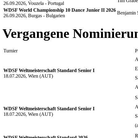
Tim Grabe
26.09.2026, Vouzela - Portugal
WDSF World Championship 10 Dance Junior II 2026
Benjamin S
26.09.2026, Burgas - Bulgarien
Vergangene Nominieru
Turnier
P
A
E
WDSF Weltmeisterschaft Standard Senior I
18.07.2026, Wien (AUT)
S
A
S
A
WDSF Weltmeisterschaft Standard Senior I
18.07.2026, Wien (AUT)
S
(
R
WDSF Weltmeisterschaft Standard 2026