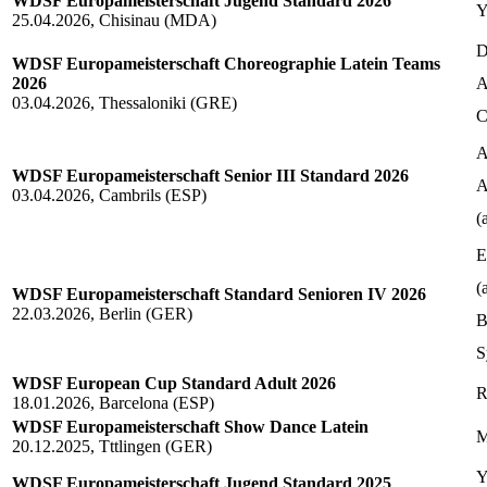
WDSF Europameisterschaft Jugend Standard 2026
Y
25.04.2026, Chisinau (MDA)
D
WDSF Europameisterschaft Choreographie Latein Teams
2026
A
03.04.2026, Thessaloniki (GRE)
C
A
WDSF Europameisterschaft Senior III Standard 2026
A
03.04.2026, Cambrils (ESP)
(
E
(
WDSF Europameisterschaft Standard Senioren IV 2026
22.03.2026, Berlin (GER)
B
S
WDSF European Cup Standard Adult 2026
R
18.01.2026, Barcelona (ESP)
WDSF Europameisterschaft Show Dance Latein
M
20.12.2025, Tttlingen (GER)
Y
WDSF Europameisterschaft Jugend Standard 2025