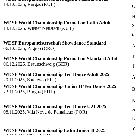
13.12.2025, Burgas (BUL)
O
H
WDSF World Championship Formation Latin Adult
S
13.12.2025, Wiener Neustadt (AUT)
(
WDSF Europameisterschaft Showdance Standard
A
06.12.2025, Zagreb (CRO)
T
WDSF World Championship Formation Standard Adult
06.12.2025, Braunschweig (GER)
T
WDSF World Championship Ten Dance Adult 2025
A
29.11.2025, Sarajevo (BIH)
WDSF World Championship Junior II Ten Dance 2025
B
22.11.2025, Burgas (BUL)
K
WDSF World Championship Ten Dance U21 2025
A
08.11.2025, Vila Nova de Famalicao (POR)
L
Y
WDSF World Championship Latin Junior II 2025