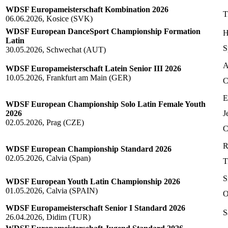
WDSF Europameisterschaft Kombination 2026
T
06.06.2026, Kosice (SVK)
WDSF European DanceSport Championship Formation
H
Latin
S
30.05.2026, Schwechat (AUT)
A
WDSF Europameisterschaft Latein Senior III 2026
10.05.2026, Frankfurt am Main (GER)
C
E
WDSF European Championship Solo Latin Female Youth
2026
J
02.05.2026, Prag (CZE)
C
R
WDSF European Championship Standard 2026
02.05.2026, Calvia (Span)
T
S
WDSF European Youth Latin Championship 2026
01.05.2026, Calvia (SPAIN)
O
WDSF Europameisterschaft Senior I Standard 2026
S
26.04.2026, Didim (TUR)