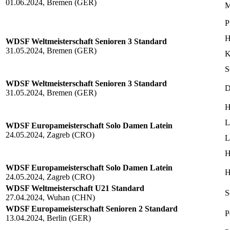
01.06.2024, Bremen (GER)
M
P
H
WDSF Weltmeisterschaft Senioren 3 Standard
31.05.2024, Bremen (GER)
K
S
WDSF Weltmeisterschaft Senioren 3 Standard
D
31.05.2024, Bremen (GER)
H
L
WDSF Europameisterschaft Solo Damen Latein
24.05.2024, Zagreb (CRO)
L
H
WDSF Europameisterschaft Solo Damen Latein
H
24.05.2024, Zagreb (CRO)
WDSF Weltmeisterschaft U21 Standard
S
27.04.2024, Wuhan (CHN)
WDSF Europameisterschaft Senioren 2 Standard
P
13.04.2024, Berlin (GER)