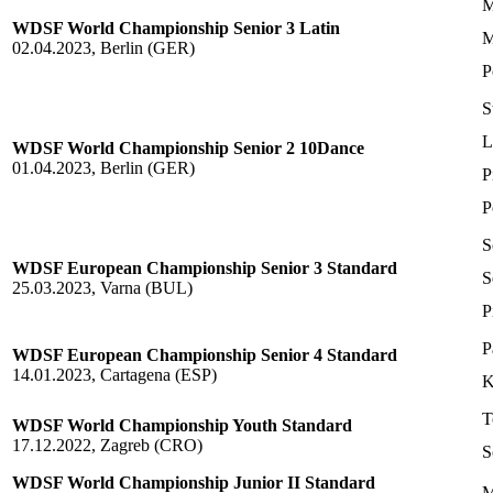
M
WDSF World Championship Senior 3 Latin
M
02.04.2023, Berlin (GER)
P
S
L
WDSF World Championship Senior 2 10Dance
01.04.2023, Berlin (GER)
P
P
S
WDSF European Championship Senior 3 Standard
S
25.03.2023, Varna (BUL)
P
P
WDSF European Championship Senior 4 Standard
14.01.2023, Cartagena (ESP)
K
T
WDSF World Championship Youth Standard
17.12.2022, Zagreb (CRO)
S
WDSF World Championship Junior II Standard
M