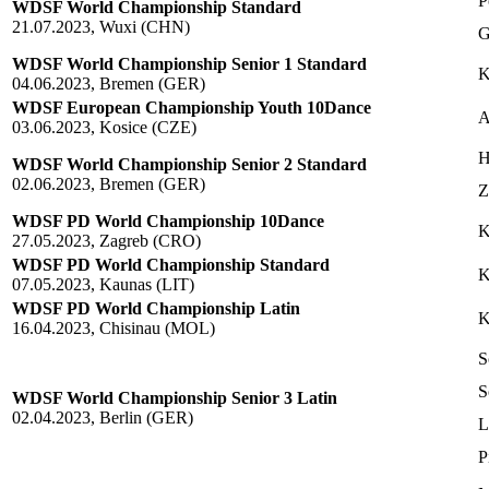
P
WDSF World Championship Standard
21.07.2023, Wuxi (CHN)
G
WDSF World Championship Senior 1 Standard
K
04.06.2023, Bremen (GER)
WDSF European Championship Youth 10Dance
A
03.06.2023, Kosice (CZE)
H
WDSF World Championship Senior 2 Standard
02.06.2023, Bremen (GER)
Z
WDSF PD World Championship 10Dance
K
27.05.2023, Zagreb (CRO)
WDSF PD World Championship Standard
K
07.05.2023, Kaunas (LIT)
WDSF PD World Championship Latin
K
16.04.2023, Chisinau (MOL)
S
S
WDSF World Championship Senior 3 Latin
02.04.2023, Berlin (GER)
L
P