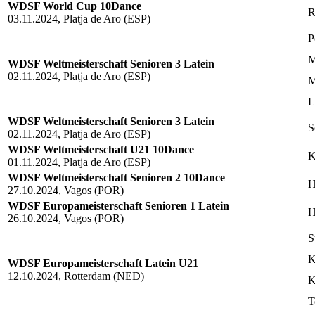
WDSF World Cup 10Dance
R
03.11.2024, Platja de Aro (ESP)
P
M
WDSF Weltmeisterschaft Senioren 3 Latein
02.11.2024, Platja de Aro (ESP)
M
L
WDSF Weltmeisterschaft Senioren 3 Latein
S
02.11.2024, Platja de Aro (ESP)
WDSF Weltmeisterschaft U21 10Dance
K
01.11.2024, Platja de Aro (ESP)
WDSF Weltmeisterschaft Senioren 2 10Dance
H
27.10.2024, Vagos (POR)
WDSF Europameisterschaft Senioren 1 Latein
H
26.10.2024, Vagos (POR)
S
K
WDSF Europameisterschaft Latein U21
12.10.2024, Rotterdam (NED)
K
T