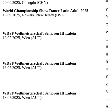
B
20.09.2025, Chengdu (CHN)
P
World Championship Show Dance Latin Adult 2025
13.09.2025, Newark, New Jersey (USA)
M
G
W
WDSF Weltmeisterschaft Senioren III Latein
18.07.2025, Wien (AUT)
C
H
H
R
WDSF Weltmeisterschaft Senioren III Latein
18.07.2025, Wien (AUT)
H
P
S
M
WDSF Weltmeisterschaft Senioren III Latein
18.07.2025, Wien (AUT)
G
A