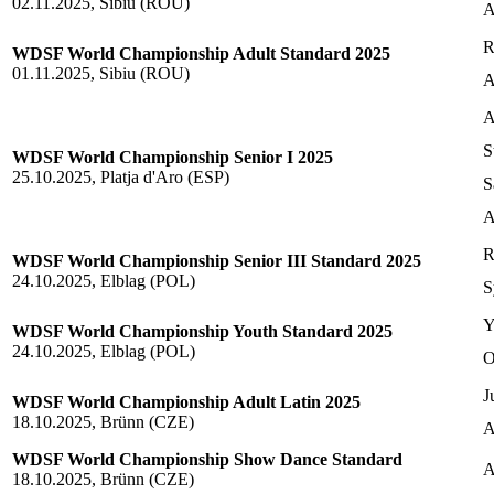
02.11.2025, Sibiu (ROU)
A
R
WDSF World Championship Adult Standard 2025
01.11.2025, Sibiu (ROU)
A
A
S
WDSF World Championship Senior I 2025
25.10.2025, Platja d'Aro (ESP)
S
A
R
WDSF World Championship Senior III Standard 2025
24.10.2025, Elblag (POL)
S
Y
WDSF World Championship Youth Standard 2025
24.10.2025, Elblag (POL)
O
J
WDSF World Championship Adult Latin 2025
18.10.2025, Brünn (CZE)
A
WDSF World Championship Show Dance Standard
A
18.10.2025, Brünn (CZE)