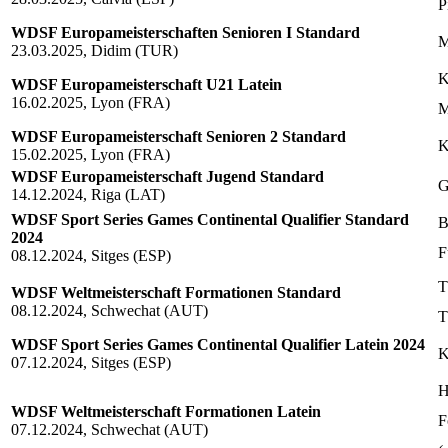
P
WDSF Europameisterschaften Senioren I Standard
M
23.03.2025, Didim (TUR)
K
WDSF Europameisterschaft U21 Latein
16.02.2025, Lyon (FRA)
M
WDSF Europameisterschaft Senioren 2 Standard
K
15.02.2025, Lyon (FRA)
WDSF Europameisterschaft Jugend Standard
G
14.12.2024, Riga (LAT)
WDSF Sport Series Games Continental Qualifier Standard
B
2024
F
08.12.2024, Sitges (ESP)
T
WDSF Weltmeisterschaft Formationen Standard
08.12.2024, Schwechat (AUT)
T
WDSF Sport Series Games Continental Qualifier Latein 2024
K
07.12.2024, Sitges (ESP)
H
WDSF Weltmeisterschaft Formationen Latein
F
07.12.2024, Schwechat (AUT)