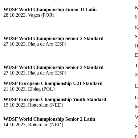
K
WDSF World Championship Junior II Latin
28.10.2023, Vagos (POR)
S
K
S
WDSF World Championship Senior 3 Standard
27.10.2023, Platja de Aro (ESP)
H
D
T
WDSF World Championship Senior 3 Standard
27.10.2023, Platja de Aro (ESP)
Z
WDSF European Championship U21 Standard
L
21.10.2023, Elblag (POL)
G
WDSF European Championship Youth Standard
15.10.2023, Rotterdam (NED)
M
W
WDSF World Championship Senior 2 Latin
14.10.2023, Rotterdam (NED)
S
P