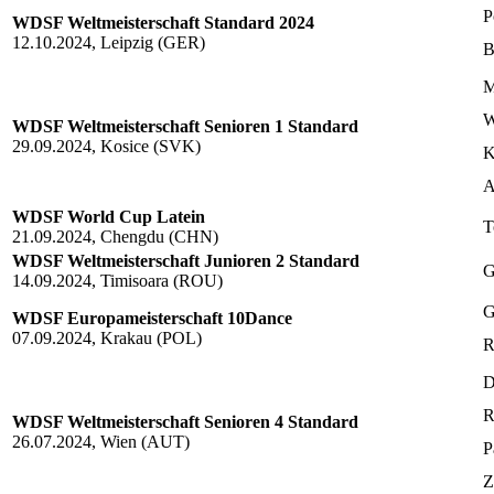
P
WDSF Weltmeisterschaft Standard 2024
12.10.2024, Leipzig (GER)
B
M
W
WDSF Weltmeisterschaft Senioren 1 Standard
29.09.2024, Kosice (SVK)
K
A
WDSF World Cup Latein
T
21.09.2024, Chengdu (CHN)
WDSF Weltmeisterschaft Junioren 2 Standard
G
14.09.2024, Timisoara (ROU)
G
WDSF Europameisterschaft 10Dance
07.09.2024, Krakau (POL)
R
D
R
WDSF Weltmeisterschaft Senioren 4 Standard
26.07.2024, Wien (AUT)
P
Z