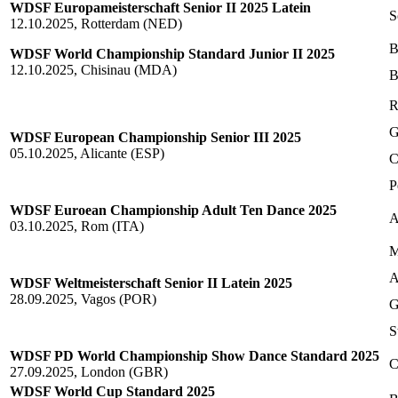
WDSF Europameisterschaft Senior II 2025 Latein
S
12.10.2025, Rotterdam (NED)
B
WDSF World Championship Standard Junior II 2025
12.10.2025, Chisinau (MDA)
B
R
G
WDSF European Championship Senior III 2025
05.10.2025, Alicante (ESP)
C
P
WDSF Euroean Championship Adult Ten Dance 2025
A
03.10.2025, Rom (ITA)
M
A
WDSF Weltmeisterschaft Senior II Latein 2025
28.09.2025, Vagos (POR)
G
S
WDSF PD World Championship Show Dance Standard 2025
C
27.09.2025, London (GBR)
WDSF World Cup Standard 2025