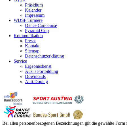
Präsidium
Kalender
Impressum
WDSF Turniere
Dance Concourse
Pyramid Cup
Kommunikation
Presse
Kontakt
Sitemap
Datenschutzerklärung
Service
Ergebnisdienst
Aus- / Fortbildung
Downloads
Anti-Doping
Bei allen personenbezogenen Bezeichnungen gilt die gewählte Form f