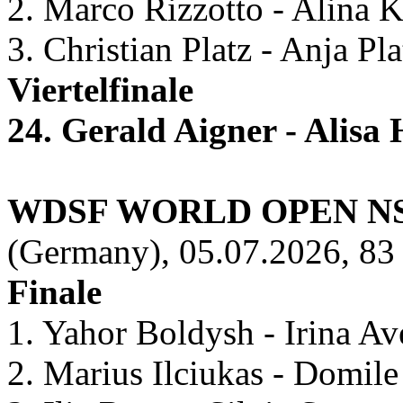
2. Marco Rizzotto - Alina 
3. Christian Platz - Anja P
Viertelfinale
24. Gerald Aigner - Alisa
WDSF WORLD OPEN N
(Germany), 05.07.2026, 83 
Finale
1. Yahor Boldysh - Irina A
2. Marius Ilciukas - Domile