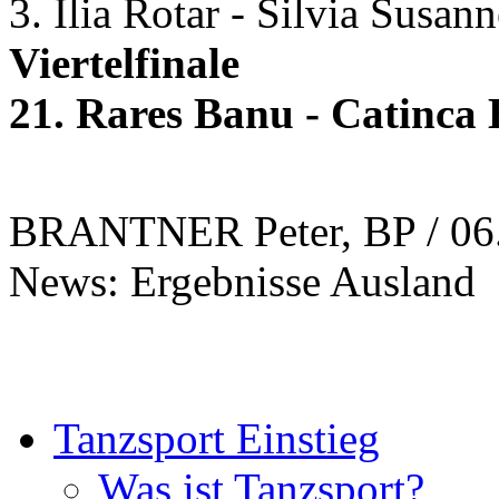
3. Ilia Rotar - Silvia Susan
Viertelfinale
21. Rares Banu - Catinca
BRANTNER Peter, BP / 06
News: Ergebnisse Ausland
Tanzsport Einstieg
Was ist Tanzsport?