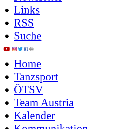
Links
RSS
Suche
Home
Tanzsport
ÖTSV
Team Austria
Kalender
Kommunikation