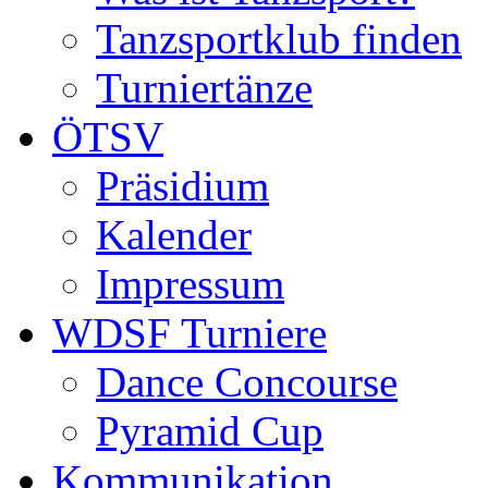
Tanzsportklub finden
Turniertänze
ÖTSV
Präsidium
Kalender
Impressum
WDSF Turniere
Dance Concourse
Pyramid Cup
Kommunikation