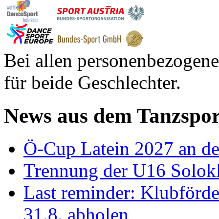
Bei allen personenbezogene
für beide Geschlechter.
News aus dem Tanzspor
Ö-Cup Latein 2027 an d
Trennung der U16 Solok
Last reminder: Klubförd
31.8. abholen