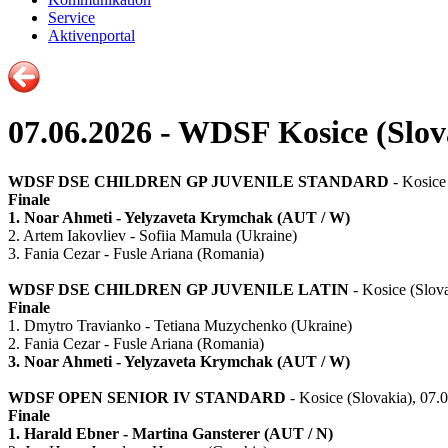
Service
Aktivenportal
07.06.2026 - WDSF Kosice (Slov
WDSF DSE CHILDREN GP JUVENILE STANDARD
- Kosice 
Finale
1. Noar Ahmeti - Yelyzaveta Krymchak (AUT / W)
2. Artem Iakovliev - Sofiia Mamula (Ukraine)
3. Fania Cezar - Fusle Ariana (Romania)
WDSF DSE CHILDREN GP JUVENILE LATIN
- Kosice (Slova
Finale
1. Dmytro Travianko - Tetiana Muzychenko (Ukraine)
2. Fania Cezar - Fusle Ariana (Romania)
3. Noar Ahmeti - Yelyzaveta Krymchak (AUT / W)
WDSF OPEN SENIOR IV STANDARD
- Kosice (Slovakia), 07.
Finale
1. Harald Ebner - Martina Gansterer (AUT / N)