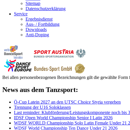
Sitemap
Datenschutzerklärung
Service
Ergebnisdienst
Aus- / Fortbildung
Downloads
Anti-Doping
Bei allen personenbezogenen Bezeichnungen gilt die gewählte Form f
News aus dem Tanzsport:
Ö-Cup Latein 2027 an den UTSC Choice Styria vergeben
Trennung der U16 Soloklassen
Last reminder: Klubförderung/Leistungskomponente noch bis 3
IDSF Open World Championship Senior I Latin 2026
WDSF WORLD Championship Solo Latin Female Under 21 
WDSF World Championship Ten Dance Under 21 2026