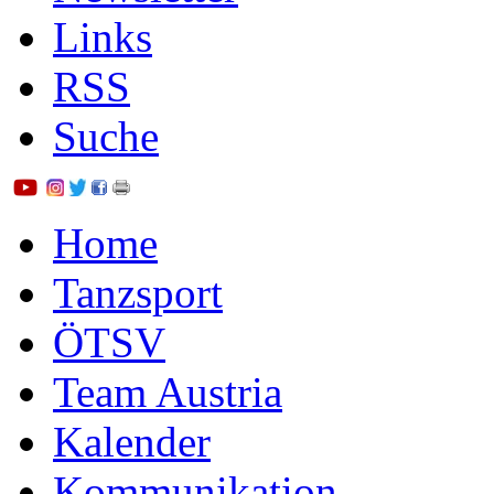
Links
RSS
Suche
Home
Tanzsport
ÖTSV
Team Austria
Kalender
Kommunikation