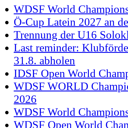
WDSF World Championsh
Ö-Cup Latein 2027 an d
Trennung der U16 Solok
Last reminder: Klubförd
31.8. abholen
IDSF Open World Champi
WDSF WORLD Champions
2026
WDSF World Championsh
WDSF Open World Champ