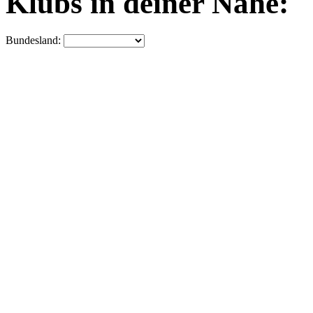
Klubs in deiner Nähe:
Bundesland: