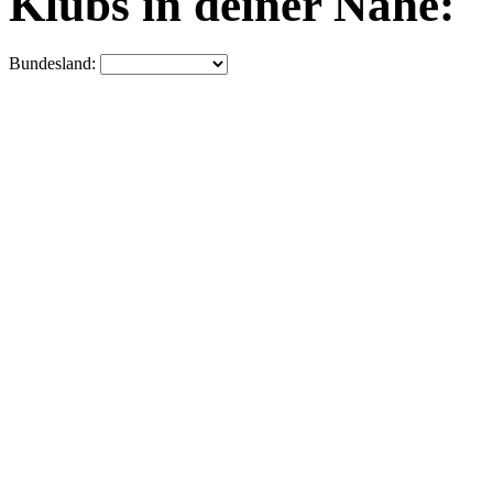
Klubs in deiner Nähe:
Bundesland: