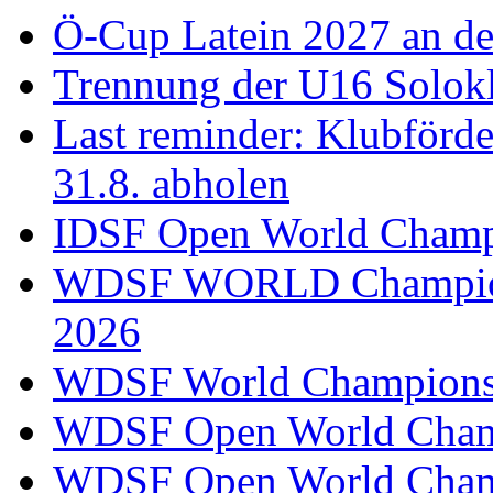
Ö-Cup Latein 2027 an d
Trennung der U16 Solok
Last reminder: Klubförd
31.8. abholen
IDSF Open World Champi
WDSF WORLD Champions
2026
WDSF World Championsh
WDSF Open World Champ
WDSF Open World Champ