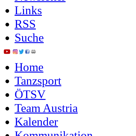
Links
RSS
Suche
Home
Tanzsport
ÖTSV
Team Austria
Kalender
Kommunikation