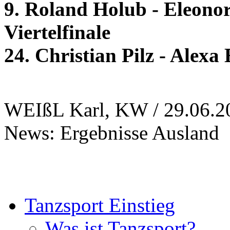
9. Roland Holub - Eleono
Viertelfinale
24. Christian Pilz - Alexa
WEIßL Karl, KW / 29.06.2
News: Ergebnisse Ausland
Tanzsport Einstieg
Was ist Tanzsport?