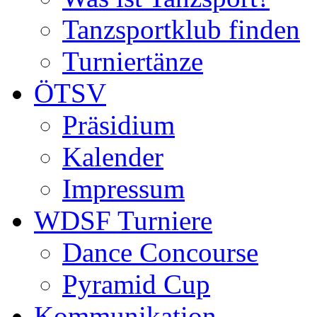
Tanzsportklub finden
Turniertänze
ÖTSV
Präsidium
Kalender
Impressum
WDSF Turniere
Dance Concourse
Pyramid Cup
Kommunikation