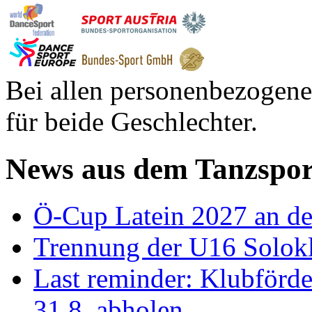
Bei allen personenbezogene
für beide Geschlechter.
News aus dem Tanzspor
Ö-Cup Latein 2027 an d
Trennung der U16 Solok
Last reminder: Klubförd
31.8. abholen