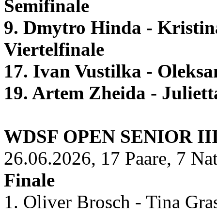
Semifinale
9. Dmytro Hinda - Kristi
Viertelfinale
17. Ivan Vustilka - Olek
19. Artem Zheida - Juliet
WDSF OPEN SENIOR II
26.06.2026, 17 Paare, 7 Na
Finale
1. Oliver Brosch - Tina Gr