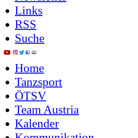
Links
RSS
Suche
Home
Tanzsport
ÖTSV
Team Austria
Kalender
Kommunikation