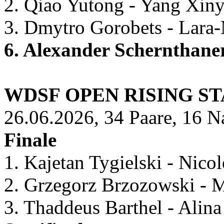
2. Qiao Yutong - Yang Xinyi
3. Dmytro Gorobets - Lara
6. Alexander Schernthane
WDSF OPEN RISING ST
26.06.2026, 34 Paare, 16 N
Finale
1. Kajetan Tygielski - Nico
2. Grzegorz Brzozowski - M
3. Thaddeus Barthel - Alina