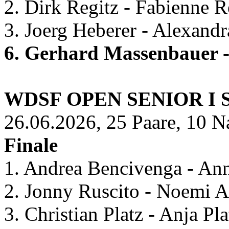
2. Dirk Regitz - Fabienne 
3. Joerg Heberer - Alexand
6. Gerhard Massenbauer -
WDSF OPEN SENIOR I
26.06.2026, 25 Paare, 10 N
Finale
1. Andrea Bencivenga - An
2. Jonny Ruscito - Noemi Ag
3. Christian Platz - Anja P