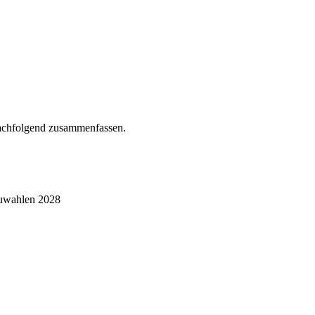
nachfolgend zusammenfassen.
euwahlen 2028