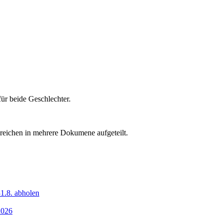
ür beide Geschlechter.
eichen in mehrere Dokumene aufgeteilt.
1.8. abholen
2026