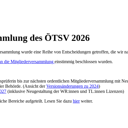
ammlung des ÖTSV 2026
rversammlung wurde eine Reihe von Entscheidungen getroffen, die wir 
an die Mitgliederversammlung
einstimmig beschlossen wurden.
sprüferin bis zur nächsten ordentlichen Mitgliederversammlung mit N
 der Behörde. (Ansicht der
Versionsänderungen zu 2024
)
2027
(inklusive Neugestaltung der WR:innen und TL:innen Lizenzen)
he Bereiche aufgeteilt. Lesen Sie dazu
hier
weiter.