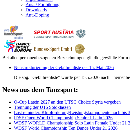
Aus- / Fortbildung
Downloads
Anti-Doping
Bei allen personenbezogenen Bezeichnungen gilt die gewählte Form f
Neustrukturierung der Gebührenliste per 15. Mai 2026
Die sog. "Gebührenliste" wurde per 15.5.2026 nach Themenber
News aus dem Tanzsport:
Ö-Cup Latein 2027 an den UTSC Choice Styria vergeben
Trennung der U16 Soloklassen
Last reminder: Klubförderung/Leistungskomponente noch bis 3
IDSF Open World Championship Senior I Latin 2026
WDSF WORLD Championship Solo Latin Female Under 21 
WDSF World Championship Ten Dance Under 21 2026