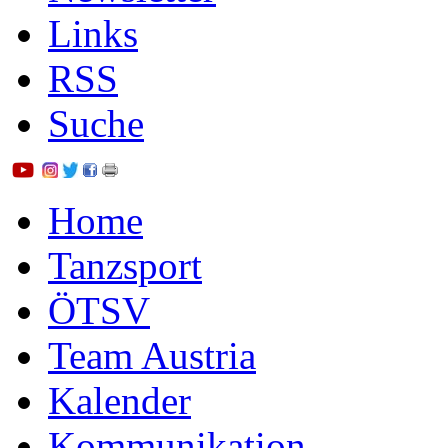
Links
RSS
Suche
Home
Tanzsport
ÖTSV
Team Austria
Kalender
Kommunikation