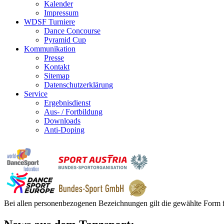
Kalender
Impressum
WDSF Turniere
Dance Concourse
Pyramid Cup
Kommunikation
Presse
Kontakt
Sitemap
Datenschutzerklärung
Service
Ergebnisdienst
Aus- / Fortbildung
Downloads
Anti-Doping
Bei allen personenbezogenen Bezeichnungen gilt die gewählte Form f