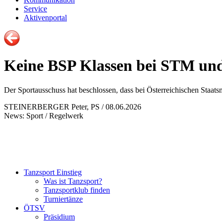
Service
Aktivenportal
Keine BSP Klassen bei STM und
Der Sportausschuss hat beschlossen, dass bei Österreichischen Staats
STEINERBERGER Peter, PS / 08.06.2026
News: Sport / Regelwerk
Tanzsport Einstieg
Was ist Tanzsport?
Tanzsportklub finden
Turniertänze
ÖTSV
Präsidium