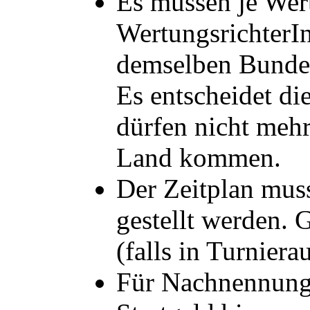
Es müssen je Wert
WertungsrichterI
demselben Bunde
Es entscheidet d
dürfen nicht meh
Land kommen.
Der Zeitplan mus
gestellt werden.
(falls in Turnier
Für Nachnennunge