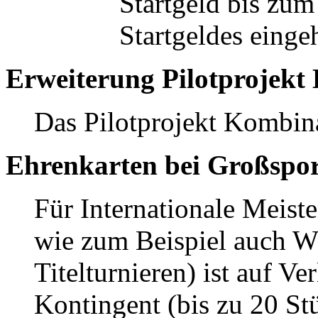
Startgeld bis zum
Startgeldes eing
Erweiterung Pilotprojekt
Das Pilotprojekt Kombina
Ehrenkarten bei Großspor
Für Internationale Meist
wie zum Beispiel auch 
Titelturnieren) ist auf 
Kontingent (bis zu 20 St