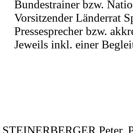
Bundestrainer bzw. Natio
Vorsitzender Länderrat S
Pressesprecher bzw. akkr
Jeweils inkl. einer Begle
STEINERBERGER Peter, PS