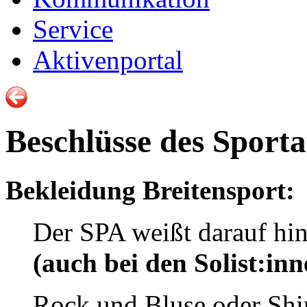
Service
Aktivenportal
Beschlüsse des Sport
Bekleidung Breitensport:
Der SPA weißt darauf hin
(auch bei den Solist:in
Rock und Bluse oder Shi