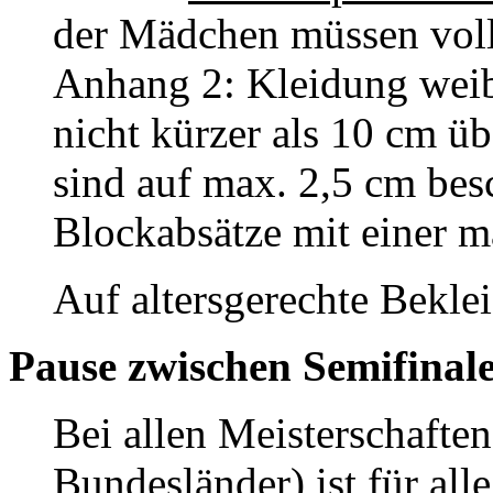
der Mädchen müssen voll
Anhang 2: Kleidung weibl
nicht kürzer als 10 cm ü
sind auf max. 2,5 cm bes
Blockabsätze mit einer 
Auf altersgerechte Bekle
Pause zwischen Semifinal
Bei allen Meisterschaf
Bundesländer) ist für all