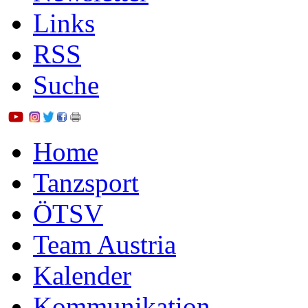
Links
RSS
Suche
Home
Tanzsport
ÖTSV
Team Austria
Kalender
Kommunikation