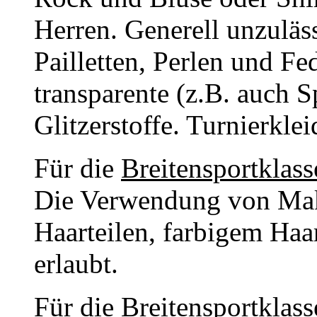
Herren. Generell unzuläs
Pailletten, Perlen und F
transparente (z.B. auch S
Glitzerstoffe. Turnierklei
Für die
Breitensportklass
Die Verwendung von Mak
Haarteilen, farbigem Haa
erlaubt.
Für die
Breitensportklass