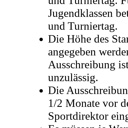
und Turniertag. F
Jugendklassen be
und Turniertag.
Die Höhe des Sta
angegeben werden
Ausschreibung is
unzulässig.
Die Ausschreibun
1/2 Monate vor d
Sportdirektor ei