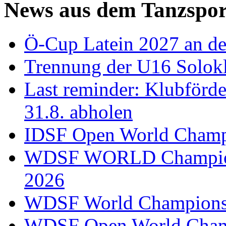
News aus dem Tanzspor
Ö-Cup Latein 2027 an d
Trennung der U16 Solok
Last reminder: Klubförd
31.8. abholen
IDSF Open World Champi
WDSF WORLD Champions
2026
WDSF World Championsh
WDSF Open World Champ