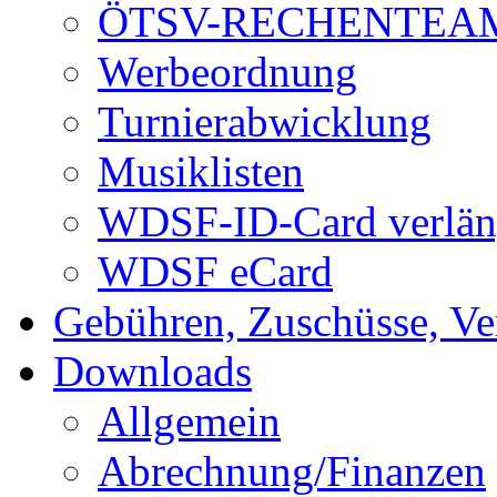
ÖTSV-RECHENTEA
Werbeordnung
Turnierabwicklung
Musiklisten
WDSF-ID-Card verlän
WDSF eCard
Gebühren, Zuschüsse, Ve
Downloads
Allgemein
Abrechnung/Finanzen