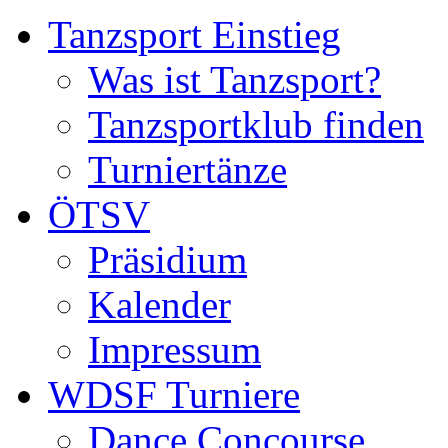
Tanzsport Einstieg
Was ist Tanzsport?
Tanzsportklub finden
Turniertänze
ÖTSV
Präsidium
Kalender
Impressum
WDSF Turniere
Dance Concourse