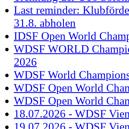
Last reminder: Klubförd
31.8. abholen
IDSF Open World Champi
WDSF WORLD Champions
2026
WDSF World Championsh
WDSF Open World Champ
WDSF Open World Champ
18.07.2026 - WDSF Vien
19.07.2026 - WDSF Vien