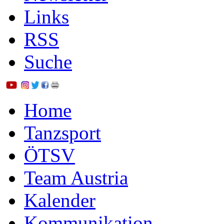
Links
RSS
Suche
Home
Tanzsport
ÖTSV
Team Austria
Kalender
Kommunikation