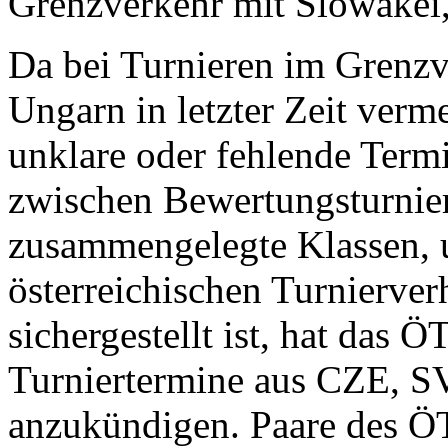
Grenzverkehr mit Slowakei
Da bei Turnieren im Grenzv
Ungarn in letzter Zeit verm
unklare oder fehlende Ter
zwischen Bewertungsturnier
zusammengelegte Klassen, u
österreichischen Turnierver
sichergestellt ist, hat das
Turniertermine aus CZE,
anzukündigen. Paare des Ö